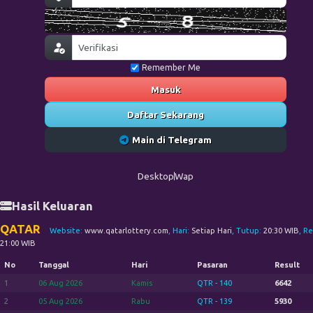
Remember Me
Masuk
Daftar Sekarang
Main di Telegram
Desktop
Wap
Hasil Keluaran
QATAR
Website:
www.qatarlottery.com
, Hari:
Setiap Hari
, Tutup:
20:30 WIB
, Re
21:00 WIB
No
Tanggal
Hari
Pasaran
Result
1
06 Aug 2026
Kamis
QTR - 140
6642
2
05 Aug 2026
Rabu
QTR - 139
5930