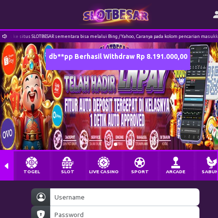
ke situs SLOTBESAR sementara bisa melalui Bing / Yahoo, Caranya pada kolom pencarian masukkan bin
db**pp Berhasil Withdraw Rp 8.191.000,00
TOGEL
SLOT
LIVE CASINO
SPORT
ARCADE
SABU