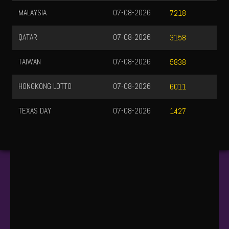
MALAYSIA
07-08-2026
7218
QATAR
07-08-2026
3158
TAIWAN
07-08-2026
5838
HONGKONG LOTTO
07-08-2026
6011
TEXAS DAY
07-08-2026
1427