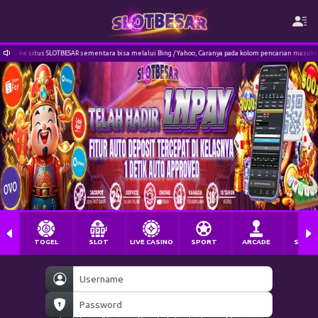
e situs SLOTBESAR sementara bisa melalui Bing / Yahoo, Caranya pada kolom pencarian masukkan bing.
TOGEL
SLOT
LIVE CASINO
SPORT
ARCADE
SABU